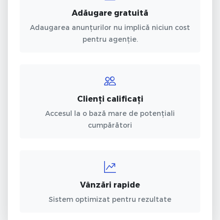
Adăugare gratuită
Adaugarea anunțurilor nu implică niciun cost
pentru agenție.
Clienți calificați
Accesul la o bază mare de potențiali
cumpărători
Vânzări rapide
Sistem optimizat pentru rezultate