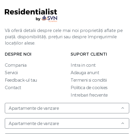
Vă oferă detalii despre cele mai noi proprietăți aflate pe
piață, disponibilități, prețuri sau despre împrejurimile
locațiilor alese.
DESPRE NOI
SUPORT CLIENTI
Compania
Intra in cont
Servicii
Adauga anunt
Feedback-ul tau
Termeni si conditii
Contact
Politica de cookies
Intrebari frecvente
Apartamente de vanzare
Apartamente de vanzare