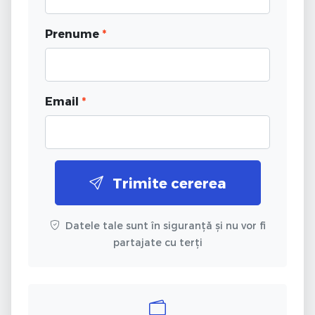
Prenume
*
Email
*
Trimite cererea
Datele tale sunt în siguranță și nu vor fi
partajate cu terți