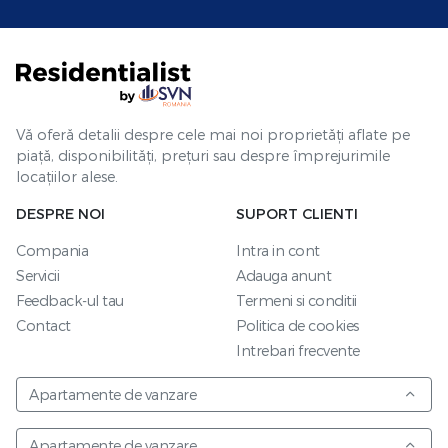
Vă oferă detalii despre cele mai noi proprietăți aflate pe
piață, disponibilități, prețuri sau despre împrejurimile
locațiilor alese.
DESPRE NOI
SUPORT CLIENTI
Compania
Intra in cont
Servicii
Adauga anunt
Feedback-ul tau
Termeni si conditii
Contact
Politica de cookies
Intrebari frecvente
Apartamente de vanzare
Apartamente de vanzare