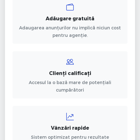
Adăugare gratuită
Adaugarea anunțurilor nu implică niciun cost
pentru agenție.
Clienți calificați
Accesul la o bază mare de potențiali
cumpărători
Vânzări rapide
Sistem optimizat pentru rezultate