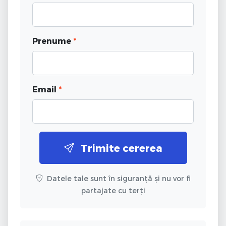
Prenume
*
Email
*
Trimite cererea
Datele tale sunt în siguranță și nu vor fi
partajate cu terți