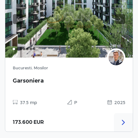
Previous
Next
Bucuresti, Mosilor
Garsoniera
37.5 mp
P
2025
173.600 EUR