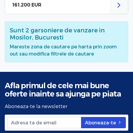
161.200 EUR
Sunt
2
garsoniere de vanzare
in
Mosilor, Bucuresti
Mareste zona de cautare pe harta prin zoom
out sau modifica filtrele de cautare
Afla primul de cele mai bune
oferte
inainte sa ajunga pe piata
Aboneaza-te la newsletter
Aboneaza-te