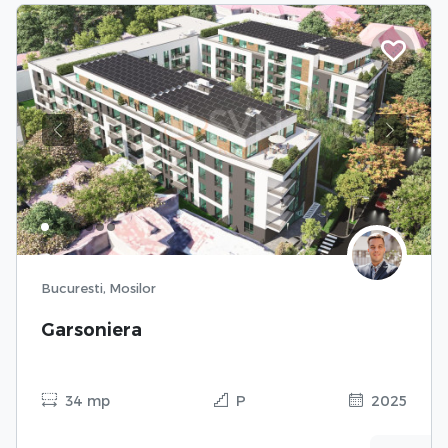
Previous
Next
Bucuresti, Mosilor
Garsoniera
34 mp
P
2025