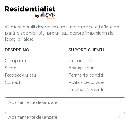
Vă oferă detalii despre cele mai noi proprietăți aflate pe
piață, disponibilități, prețuri sau despre împrejurimile
locațiilor alese.
DESPRE NOI
SUPORT CLIENTI
Compania
Intra in cont
Servicii
Adauga anunt
Feedback-ul tau
Termeni si conditii
Contact
Politica de cookies
Intrebari frecvente
Apartamente de vanzare
Apartamente de vanzare