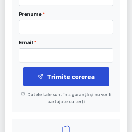
Prenume
*
Email
*
Trimite cererea
Datele tale sunt în siguranță și nu vor fi
partajate cu terți