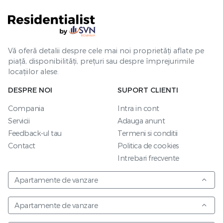
Vă oferă detalii despre cele mai noi proprietăți aflate pe
piață, disponibilități, prețuri sau despre împrejurimile
locațiilor alese.
DESPRE NOI
SUPORT CLIENTI
Compania
Intra in cont
Servicii
Adauga anunt
Feedback-ul tau
Termeni si conditii
Contact
Politica de cookies
Intrebari frecvente
Apartamente de vanzare
Apartamente de vanzare