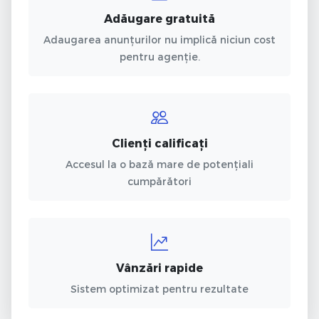
Adăugare gratuită
Adaugarea anunțurilor nu implică niciun cost
pentru agenție.
Clienți calificați
Accesul la o bază mare de potențiali
cumpărători
Vânzări rapide
Sistem optimizat pentru rezultate