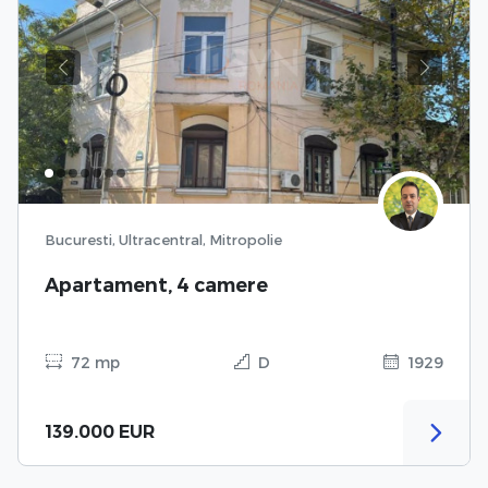
Previous
Next
Bucuresti, Ultracentral, Mitropolie
Apartament, 4 camere
72 mp
D
1929
139.000 EUR