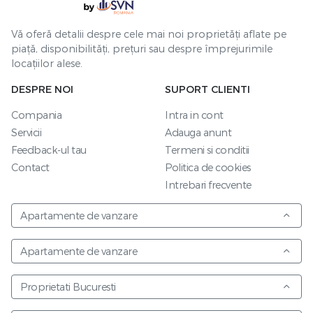
Vă oferă detalii despre cele mai noi proprietăți aflate pe
piață, disponibilități, prețuri sau despre împrejurimile
locațiilor alese.
DESPRE NOI
SUPORT CLIENTI
Compania
Intra in cont
Servicii
Adauga anunt
Feedback-ul tau
Termeni si conditii
Contact
Politica de cookies
Intrebari frecvente
Apartamente de vanzare
Apartamente de vanzare
Proprietati Bucuresti