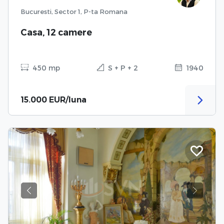
Bucuresti, Sector 1, P-ta Romana
Casa, 12 camere
450 mp
S + P + 2
1940
15.000 EUR/luna
Previous
Next