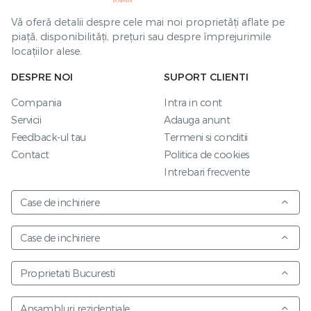
Vă oferă detalii despre cele mai noi proprietăți aflate pe
piață, disponibilități, prețuri sau despre împrejurimile
locațiilor alese.
DESPRE NOI
SUPORT CLIENTI
Compania
Intra in cont
Servicii
Adauga anunt
Feedback-ul tau
Termeni si conditii
Contact
Politica de cookies
Intrebari frecvente
Case de inchiriere
Case de inchiriere
Proprietati Bucuresti
Ansambluri rezidentiale