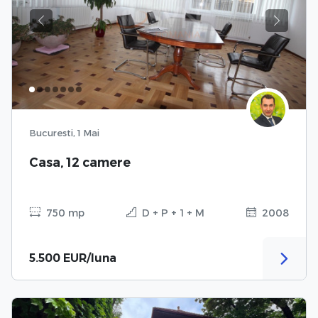
Previous
Next
Bucuresti, 1 Mai
Casa, 12 camere
750 mp
D + P + 1 + M
2008
5.500 EUR/luna