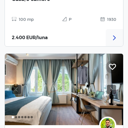
100 mp
P
1930
2.400 EUR/luna
Previous
Next