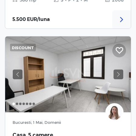
5.500 EUR/luna
DISCOUNT
Previous
Next
Bucuresti, 1 Mai, Domenii
Casa, 5 camere