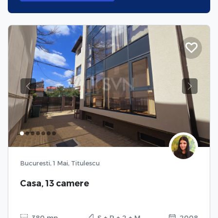
Previous
Next
Bucuresti, 1 Mai, Titulescu
Casa, 13 camere
380 mp
S + P + 2 + M
2008