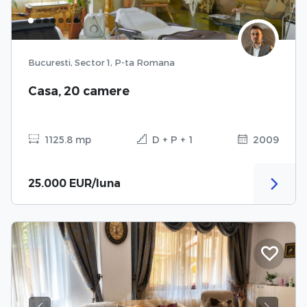
Bucuresti, Sector 1, P-ta Romana
Casa, 20 camere
1125.8 mp
D + P + 1
2009
25.000 EUR/luna