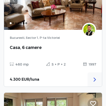
Previous
Next
Bucuresti, Sector 1, P-ta Victoriei
Casa, 6 camere
460 mp
S + P + 2
1997
4.300 EUR/luna