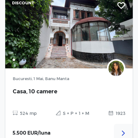
DISCOUNT
Previous
Next
Bucuresti, 1 Mai, Banu Manta
Casa, 10 camere
524 mp
S + P + 1 + M
1923
5.500 EUR/luna