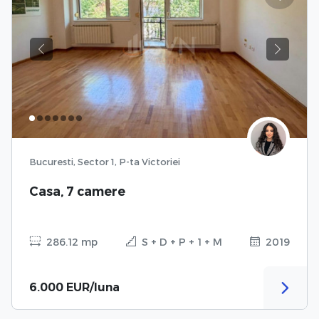
Previous
Next
Bucuresti, Sector 1, P-ta Victoriei
Casa, 7 camere
286.12 mp
S + D + P + 1 + M
2019
6.000 EUR/luna