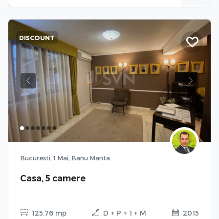
DISCOUNT
Previous
Next
Bucuresti, 1 Mai, Banu Manta
Casa, 5 camere
125.76 mp
D + P + 1 + M
2015