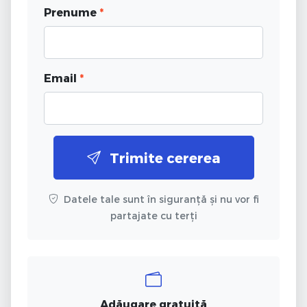
Prenume
*
Email
*
Trimite cererea
Datele tale sunt în siguranță și nu vor fi
partajate cu terți
Adăugare gratuită