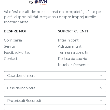
Vă oferă detalii despre cele mai noi proprietăți aflate pe
piață, disponibilități, prețuri sau despre împrejurimile
locațiilor alese.
DESPRE NOI
SUPORT CLIENTI
Compania
Intra in cont
Servicii
Adauga anunt
Feedback-ul tau
Termeni si conditii
Contact
Politica de cookies
Intrebari frecvente
Case de inchiriere
Case de inchiriere
Proprietati Bucuresti