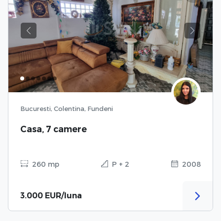
Previous
Next
Bucuresti, Colentina, Fundeni
Casa, 7 camere
260 mp
P + 2
2008
3.000 EUR/luna