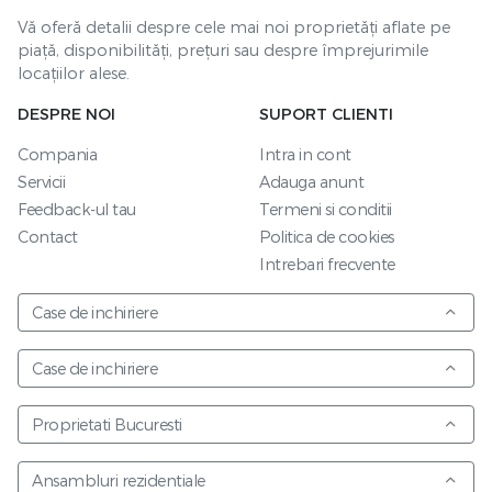
Vă oferă detalii despre cele mai noi proprietăți aflate pe
piață, disponibilități, prețuri sau despre împrejurimile
locațiilor alese.
DESPRE NOI
SUPORT CLIENTI
Compania
Intra in cont
Servicii
Adauga anunt
Feedback-ul tau
Termeni si conditii
Contact
Politica de cookies
Intrebari frecvente
Case de inchiriere
Case de inchiriere
Proprietati Bucuresti
Ansambluri rezidentiale