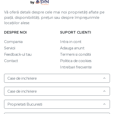
Vă oferă detalii despre cele mai noi proprietăți aflate pe
piață, disponibilități, prețuri sau despre împrejurimile
locațiilor alese.
DESPRE NOI
SUPORT CLIENTI
Compania
Intra in cont
Servicii
Adauga anunt
Feedback-ul tau
Termeni si conditii
Contact
Politica de cookies
Intrebari frecvente
Case de inchiriere
Case de inchiriere
Proprietati Bucuresti