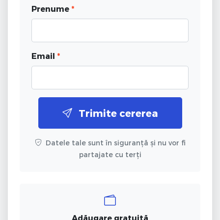
Prenume
*
Email
*
Trimite cererea
Datele tale sunt în siguranță și nu vor fi
partajate cu terți
Adăugare gratuită