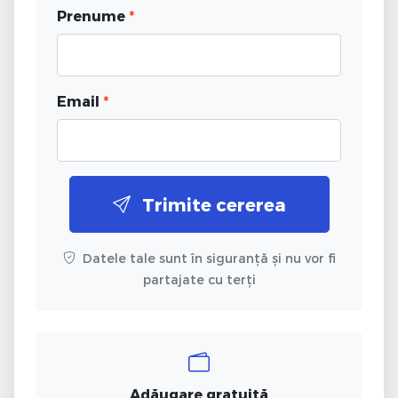
Prenume
*
Email
*
Trimite cererea
Datele tale sunt în siguranță și nu vor fi
partajate cu terți
Adăugare gratuită