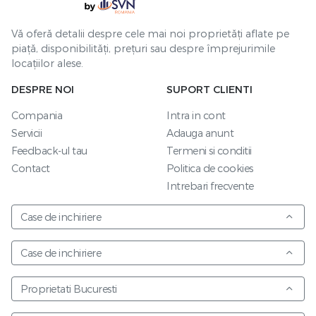
Vă oferă detalii despre cele mai noi proprietăți aflate pe
piață, disponibilități, prețuri sau despre împrejurimile
locațiilor alese.
DESPRE NOI
SUPORT CLIENTI
Compania
Intra in cont
Servicii
Adauga anunt
Feedback-ul tau
Termeni si conditii
Contact
Politica de cookies
Intrebari frecvente
Case de inchiriere
Case de inchiriere
Proprietati Bucuresti