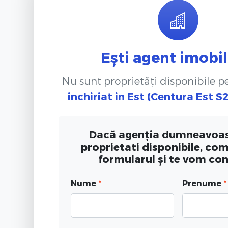
Ești agent imobil
Nu sunt proprietăți disponibile 
inchiriat
in Est (Centura Est S2
Dacă agenția dumneavoas
proprietati disponibile, co
formularul și te vom co
Nume
*
Prenume
*