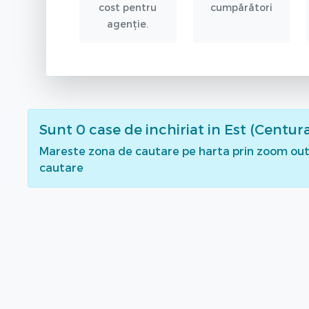
cost pentru
cumpărători
agenție.
Sunt
0
case de inchiriat
in Est (Centura
Mareste zona de cautare pe harta prin zoom out 
cautare