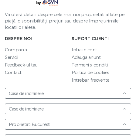
Vă oferă detalii despre cele mai noi proprietăți aflate pe
piață, disponibilități, prețuri sau despre împrejurimile
locațiilor alese.
DESPRE NOI
SUPORT CLIENTI
Compania
Intra in cont
Servicii
Adauga anunt
Feedback-ul tau
Termeni si conditii
Contact
Politica de cookies
Intrebari frecvente
Case de inchiriere
Case de inchiriere
Proprietati Bucuresti