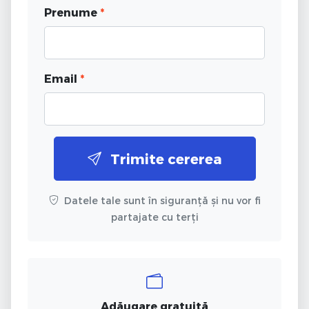
Prenume
*
Email
*
Trimite cererea
Datele tale sunt în siguranță și nu vor fi
partajate cu terți
Adăugare gratuită