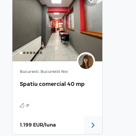
Bucuresti, Bucurestii Noi
Spatiu comercial 40 mp
P
1.199 EUR/luna