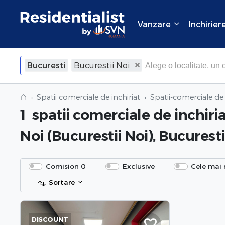
Vanzare
Inchirier
Bucuresti
Bucurestii Noi
⌂
Spatii comerciale de inchiriat
Spatii-comerciale de 
1
spatii comerciale de inchiri
Noi (Bucurestii Noi), Bucuresti
Comision 0
Exclusive
Cele mai 
Sortare
DISCOUNT