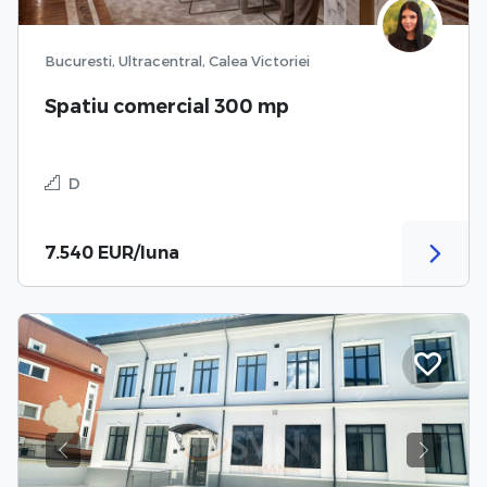
Bucuresti, Ultracentral, Calea Victoriei
Spatiu comercial 300 mp
D
7.540 EUR/luna
Previous
Next