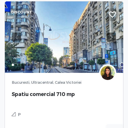
DISCOUNT
Previous
Next
Bucuresti, Ultracentral, Calea Victoriei
Spatiu comercial 710 mp
P