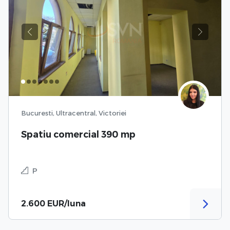
Previous
Next
Bucuresti, Ultracentral, Victoriei
Spatiu comercial 390 mp
P
2.600 EUR/luna