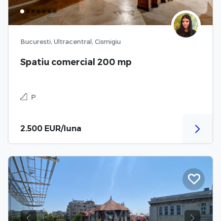
Bucuresti, Ultracentral, Cismigiu
Spatiu comercial 200 mp
P
2.500 EUR/luna