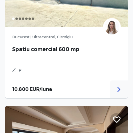
Bucuresti, Ultracentral, Cismigiu
Spatiu comercial 600 mp
P
10.800 EUR/luna