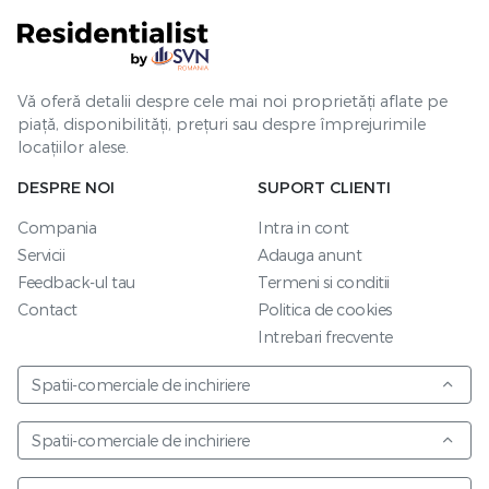
Vă oferă detalii despre cele mai noi proprietăți aflate pe
piață, disponibilități, prețuri sau despre împrejurimile
locațiilor alese.
DESPRE NOI
SUPORT CLIENTI
Compania
Intra in cont
Servicii
Adauga anunt
Feedback-ul tau
Termeni si conditii
Contact
Politica de cookies
Intrebari frecvente
Spatii-comerciale de inchiriere
Spatii-comerciale de inchiriere