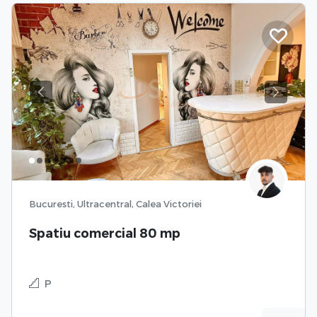
Previous
Next
Bucuresti, Ultracentral, Calea Victoriei
Spatiu comercial 80 mp
P