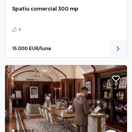
Spatiu comercial 300 mp
P
15.000 EUR/luna
Previous
Next