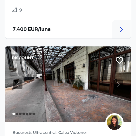
9
7.400 EUR/luna
DISCOUNT
Previous
Next
Bucuresti, Ultracentral, Calea Victoriei