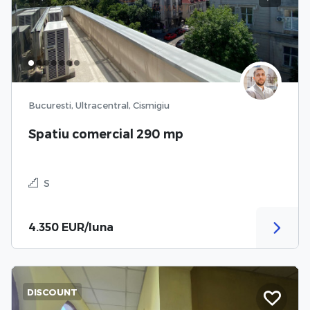
Previous
Next
Bucuresti, Ultracentral, Cismigiu
Spatiu comercial 290 mp
S
4.350 EUR/luna
DISCOUNT