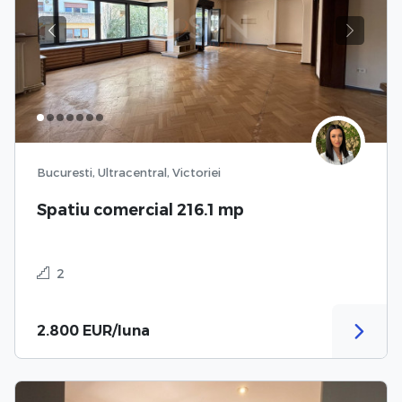
Previous
Next
Bucuresti, Ultracentral, Victoriei
Spatiu comercial 216.1 mp
2
2.800 EUR/luna