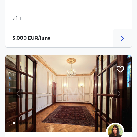
1
3.000 EUR/luna
Previous
Next