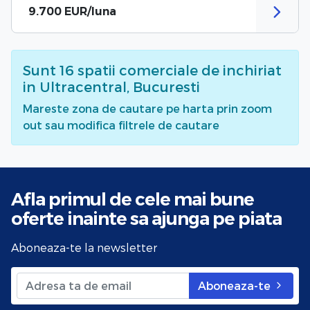
9.700 EUR/luna
Sunt
16
spatii comerciale de inchiriat
in Ultracentral, Bucuresti
Mareste zona de cautare pe harta prin zoom
out sau modifica filtrele de cautare
Afla primul de cele mai bune
oferte
inainte sa ajunga pe piata
Aboneaza-te la newsletter
Aboneaza-te