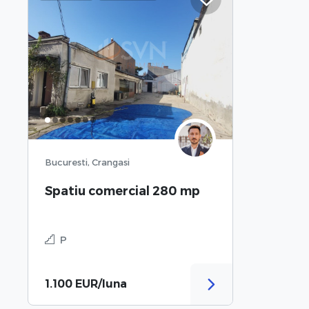
Bucuresti, Crangasi
Spatiu comercial 280 mp
P
1.100 EUR/luna