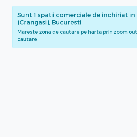
Sunt
1
spatii comerciale de inchiriat
in
(Crangasi), Bucuresti
Mareste zona de cautare pe harta prin zoom out 
cautare