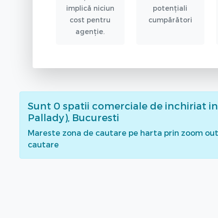
implică niciun
potențiali
cost pentru
cumpărători
agenție.
Sunt
0
spatii comerciale de inchiriat
i
Pallady), Bucuresti
Mareste zona de cautare pe harta prin zoom out 
cautare