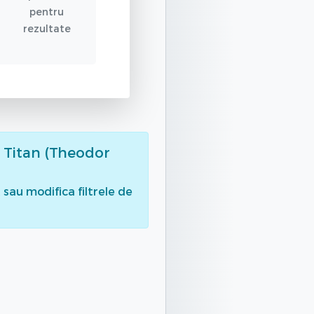
pentru
rezultate
n Titan (Theodor
sau modifica filtrele de