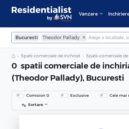
Vanzare
Inchirier
Bucuresti
Theodor Pallady
⌂
Spatii comerciale de inchiriat
Spatii-comerciale de 
0
spatii comerciale de inchiri
(Theodor Pallady), Bucuresti
Comision 0
Exclusive
Cele mai 
Sortare