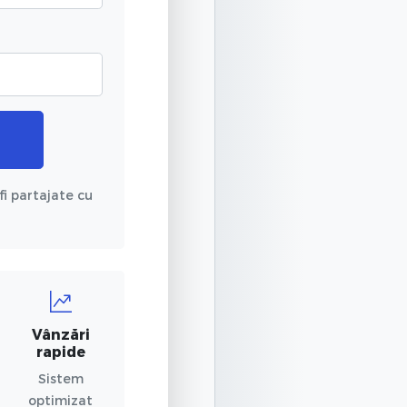
fi partajate cu
Vânzări
rapide
Sistem
optimizat