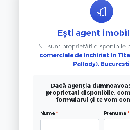
Ești agent imobil
Nu sunt proprietăți disponibile
comerciale de inchiriat
in Tit
Pallady), Bucuresti
Dacă agenția dumneavoas
proprietati disponibile, co
formularul și te vom co
Nume
*
Prenume
*