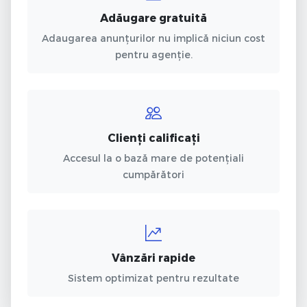
Adăugare gratuită
Adaugarea anunțurilor nu implică niciun cost
pentru agenție.
Clienți calificați
Accesul la o bază mare de potențiali
cumpărători
Vânzări rapide
Sistem optimizat pentru rezultate