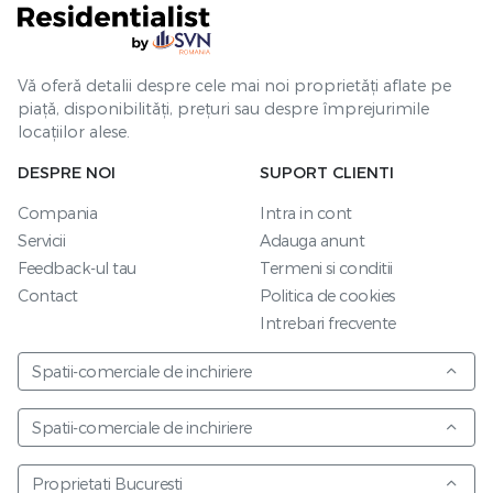
Vă oferă detalii despre cele mai noi proprietăți aflate pe
piață, disponibilități, prețuri sau despre împrejurimile
locațiilor alese.
DESPRE NOI
SUPORT CLIENTI
Compania
Intra in cont
Servicii
Adauga anunt
Feedback-ul tau
Termeni si conditii
Contact
Politica de cookies
Intrebari frecvente
Spatii-comerciale de inchiriere
Spatii-comerciale de inchiriere
Proprietati Bucuresti