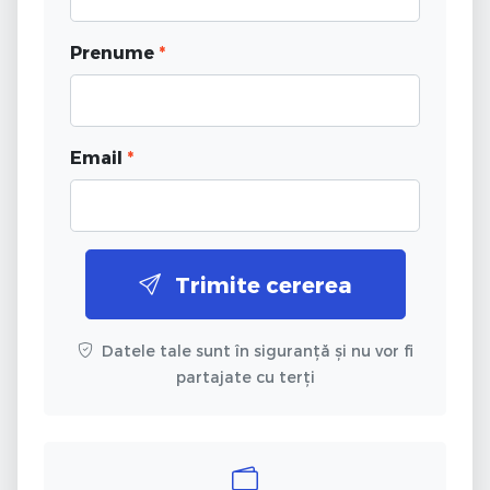
Prenume
*
Email
*
Trimite cererea
Datele tale sunt în siguranță și nu vor fi
partajate cu terți