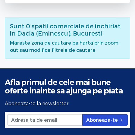
Sunt
0
spatii comerciale de inchiriat
in Dacia (Eminescu), Bucuresti
Mareste zona de cautare pe harta prin zoom
out sau modifica filtrele de cautare
Afla primul de cele mai bune
oferte
inainte sa ajunga pe piata
Aboneaza-te la newsletter
Aboneaza-te