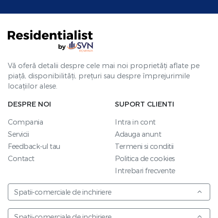
Vă oferă detalii despre cele mai noi proprietăți aflate pe
piață, disponibilități, prețuri sau despre împrejurimile
locațiilor alese.
DESPRE NOI
SUPORT CLIENTI
Compania
Intra in cont
Servicii
Adauga anunt
Feedback-ul tau
Termeni si conditii
Contact
Politica de cookies
Intrebari frecvente
Spatii-comerciale de inchiriere
Spatii-comerciale de inchiriere