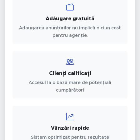
Adăugare gratuită
Adaugarea anunțurilor nu implică niciun cost
pentru agenție.
Clienți calificați
Accesul la o bază mare de potențiali
cumpărători
Vânzări rapide
Sistem optimizat pentru rezultate