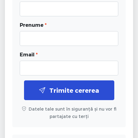
Prenume
*
Email
*
Trimite cererea
Datele tale sunt în siguranță și nu vor fi
partajate cu terți