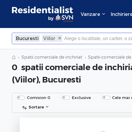
Vanzare
Inchirier
Bucuresti
Viilor
⌂
Spatii comerciale de inchiriat
Spatii-comerciale de 
0
spatii comerciale de inchiri
(Viilor), Bucuresti
Comision 0
Exclusive
Cele mai 
Sortare