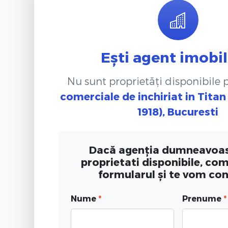
Ești agent imobil
Nu sunt proprietăți disponibile
comerciale de inchiriat
in Titan
1918), Bucuresti
Dacă agenția dumneavoas
proprietati disponibile, co
formularul și te vom co
Nume
*
Prenume
*