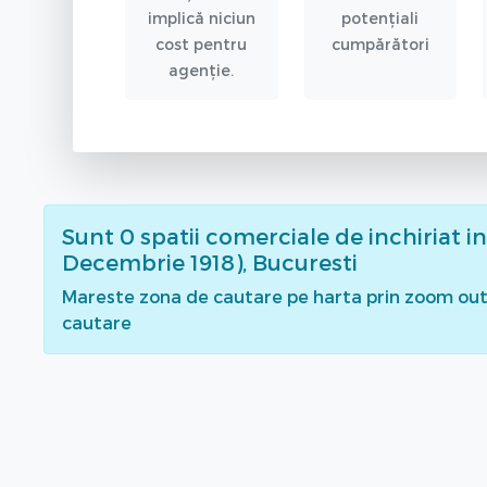
implică niciun
potențiali
cost pentru
cumpărători
agenție.
Sunt
0
spatii comerciale de inchiriat
in
Decembrie 1918), Bucuresti
Mareste zona de cautare pe harta prin zoom out 
cautare