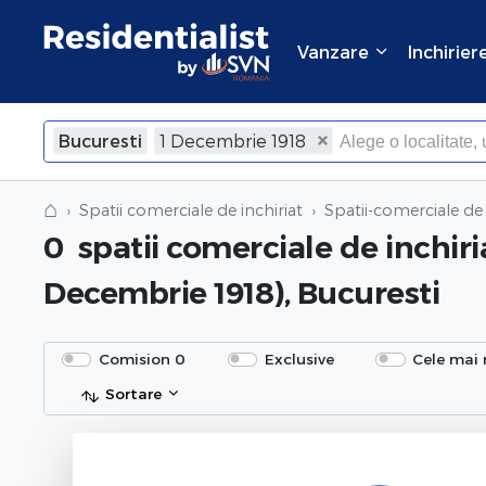
Vanzare
Inchirier
Bucuresti
1 Decembrie 1918
⌂
Spatii comerciale de inchiriat
Spatii-comerciale de 
0
spatii comerciale de inchiri
Decembrie 1918), Bucuresti
Comision 0
Exclusive
Cele mai 
Sortare