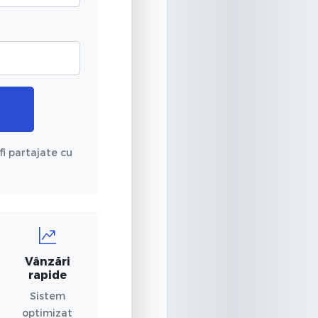
fi partajate cu
Vânzări
rapide
Sistem
optimizat