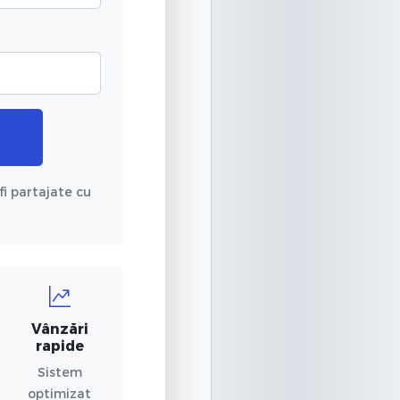
fi partajate cu
Vânzări
rapide
Sistem
optimizat