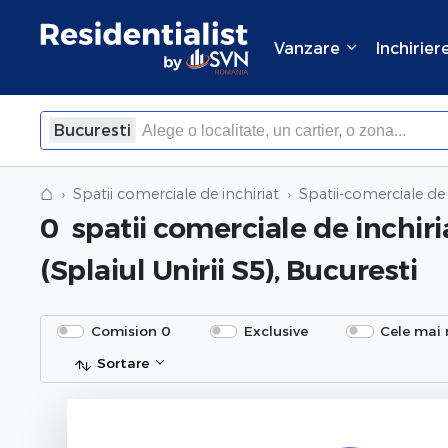
Vanzare
Inchirier
Bucuresti
⌂
Spatii comerciale de inchiriat
Spatii-comerciale de 
0
spatii comerciale de inchiri
(Splaiul Unirii S5), Bucuresti
Comision 0
Exclusive
Cele mai 
Sortare