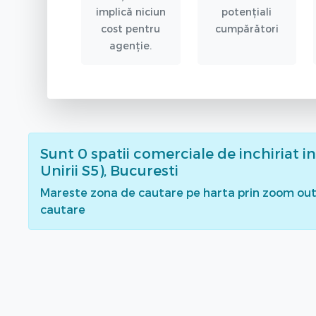
implică niciun
potențiali
cost pentru
cumpărători
agenție.
Sunt
0
spatii comerciale de inchiriat
in
Unirii S5), Bucuresti
Mareste zona de cautare pe harta prin zoom out 
cautare