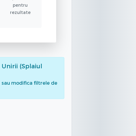
pentru
rezultate
 Unirii (Splaiul
sau modifica filtrele de