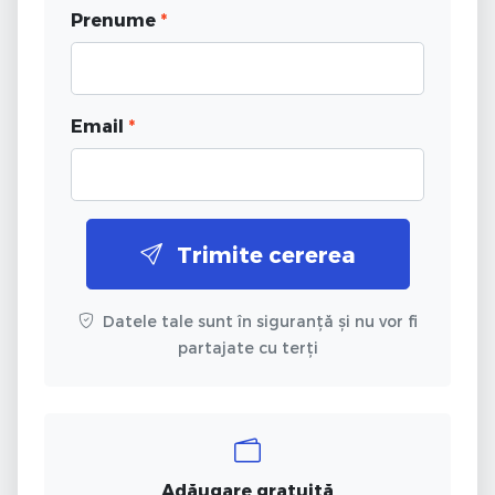
Prenume
*
Email
*
Trimite cererea
Datele tale sunt în siguranță și nu vor fi
partajate cu terți
Adăugare gratuită