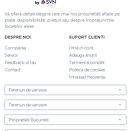
Vă oferă detalii despre cele mai noi proprietăți aflate pe
piață, disponibilități, prețuri sau despre împrejurimile
locațiilor alese.
DESPRE NOI
SUPORT CLIENTI
Compania
Intra in cont
Servicii
Adauga anunt
Feedback-ul tau
Termeni si conditii
Contact
Politica de cookies
Intrebari frecvente
Terenuri de vanzare
Terenuri de vanzare
Proprietati Bucuresti