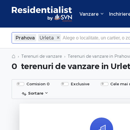
Vanzare
Inchirier
Prahova
Urleta
⌂
Terenuri de vanzare
Terenuri de vanzare in Prahov
0
terenuri de vanzare
in Urle
Comision 0
Exclusive
Cele mai 
Sortare