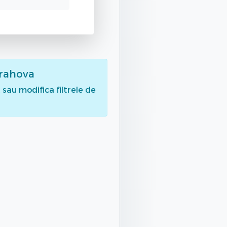
Prahova
sau modifica filtrele de