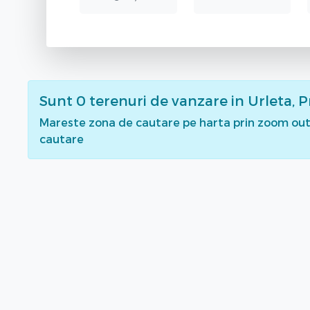
Sunt
0
terenuri de vanzare
in Urleta, 
Mareste zona de cautare pe harta prin zoom out 
cautare