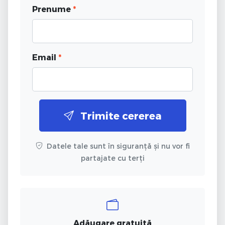
Prenume
*
Email
*
Trimite cererea
Datele tale sunt în siguranță și nu vor fi
partajate cu terți
Adăugare gratuită