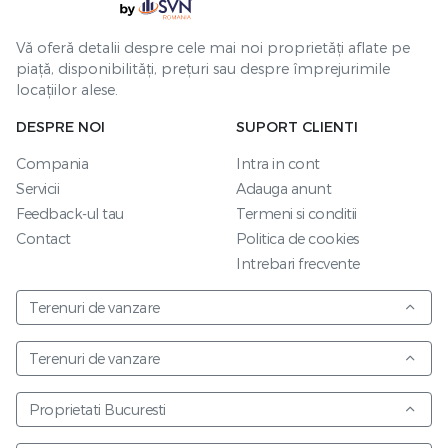
Vă oferă detalii despre cele mai noi proprietăți aflate pe
piață, disponibilități, prețuri sau despre împrejurimile
locațiilor alese.
DESPRE NOI
SUPORT CLIENTI
Compania
Intra in cont
Servicii
Adauga anunt
Feedback-ul tau
Termeni si conditii
Contact
Politica de cookies
Intrebari frecvente
Terenuri de vanzare
Terenuri de vanzare
Proprietati Bucuresti