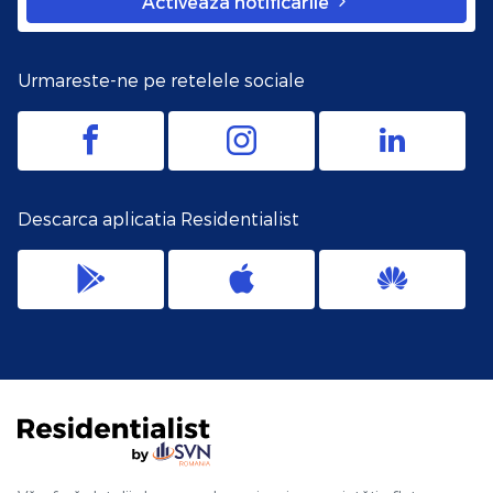
Activeaza notificarile
Urmareste-ne pe retelele sociale
Descarca aplicatia Residentialist