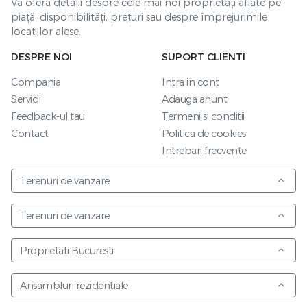
Vă oferă detalii despre cele mai noi proprietăți aflate pe
piață, disponibilități, prețuri sau despre împrejurimile
locațiilor alese.
DESPRE NOI
SUPORT CLIENTI
Compania
Intra in cont
Servicii
Adauga anunt
Feedback-ul tau
Termeni si conditii
Contact
Politica de cookies
Intrebari frecvente
Terenuri de vanzare
Terenuri de vanzare
Proprietati Bucuresti
Ansambluri rezidentiale