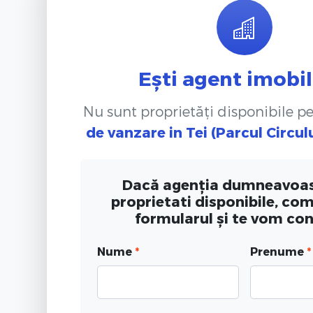
Ești agent imobil
Nu sunt proprietăți disponibile p
de vanzare
in Tei (Parcul Circul
Dacă agenția dumneavoas
proprietati disponibile, co
formularul și te vom co
Nume
*
Prenume
*