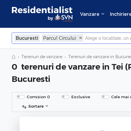
Vanzare
Inchirier
Bucuresti
Parcul Circului
⌂
Terenuri de vanzare
Terenuri de vanzare in Bucures
0
terenuri de vanzare
in Tei (
Bucuresti
Comision 0
Exclusive
Cele mai 
Sortare