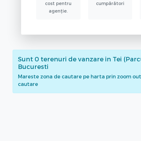
cost pentru
cumpărători
agenție.
Sunt
0
terenuri de vanzare
in Tei (Parc
Bucuresti
Mareste zona de cautare pe harta prin zoom out 
cautare