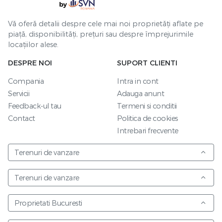
Vă oferă detalii despre cele mai noi proprietăți aflate pe
piață, disponibilități, prețuri sau despre împrejurimile
locațiilor alese.
DESPRE NOI
SUPORT CLIENTI
Compania
Intra in cont
Servicii
Adauga anunt
Feedback-ul tau
Termeni si conditii
Contact
Politica de cookies
Intrebari frecvente
Terenuri de vanzare
Terenuri de vanzare
Proprietati Bucuresti