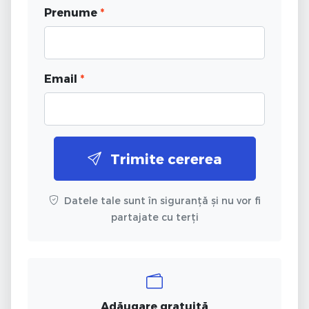
Prenume
*
Email
*
Trimite cererea
Datele tale sunt în siguranță și nu vor fi
partajate cu terți
Adăugare gratuită