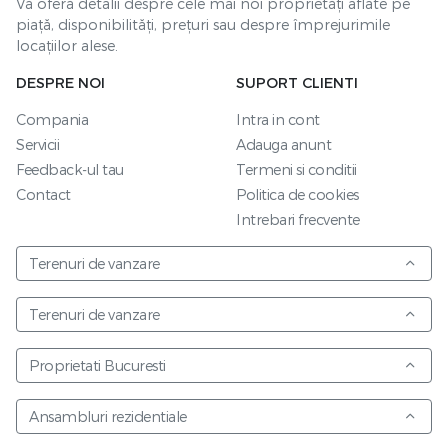
Vă oferă detalii despre cele mai noi proprietăți aflate pe
piață, disponibilități, prețuri sau despre împrejurimile
locațiilor alese.
DESPRE NOI
SUPORT CLIENTI
Compania
Intra in cont
Servicii
Adauga anunt
Feedback-ul tau
Termeni si conditii
Contact
Politica de cookies
Intrebari frecvente
Terenuri de vanzare
Terenuri de vanzare
Proprietati Bucuresti
Ansambluri rezidentiale