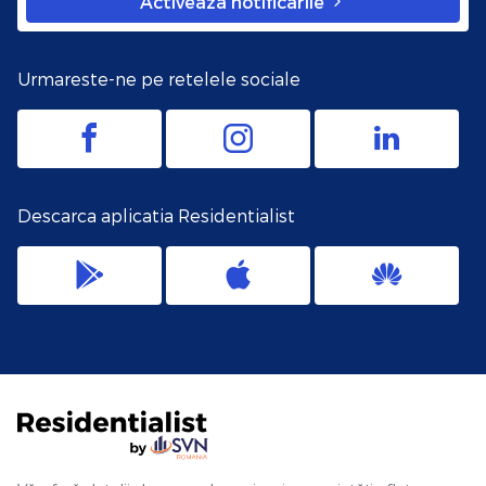
Activeaza notificarile
Urmareste-ne pe retelele sociale
Descarca aplicatia Residentialist