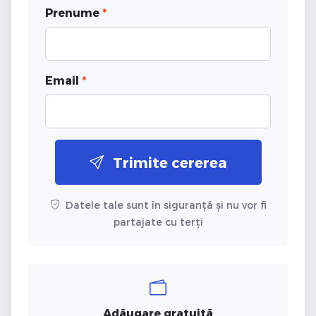
Prenume
*
Email
*
Trimite cererea
Datele tale sunt în siguranță și nu vor fi
partajate cu terți
Adăugare gratuită