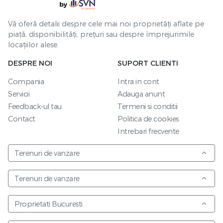
Vă oferă detalii despre cele mai noi proprietăți aflate pe
piață, disponibilități, prețuri sau despre împrejurimile
locațiilor alese.
DESPRE NOI
SUPORT CLIENTI
Compania
Intra in cont
Servicii
Adauga anunt
Feedback-ul tau
Termeni si conditii
Contact
Politica de cookies
Intrebari frecvente
Terenuri de vanzare
Terenuri de vanzare
Proprietati Bucuresti