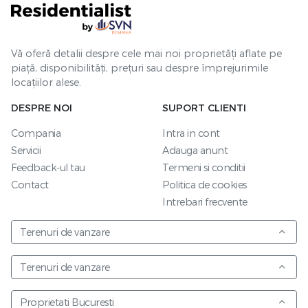
Vă oferă detalii despre cele mai noi proprietăți aflate pe
piață, disponibilități, prețuri sau despre împrejurimile
locațiilor alese.
DESPRE NOI
SUPORT CLIENTI
Compania
Intra in cont
Servicii
Adauga anunt
Feedback-ul tau
Termeni si conditii
Contact
Politica de cookies
Intrebari frecvente
Terenuri de vanzare
Terenuri de vanzare
Proprietati Bucuresti