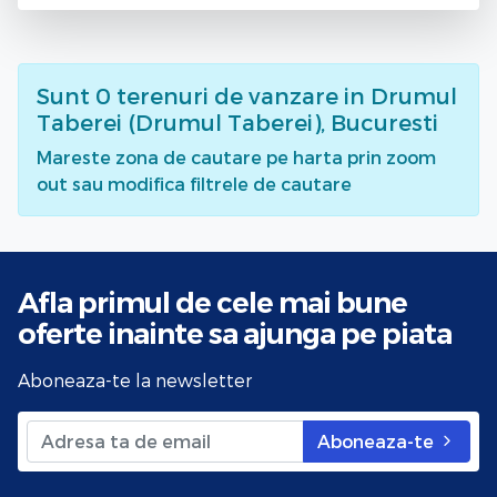
Sunt
0
terenuri de vanzare
in Drumul
Taberei (Drumul Taberei), Bucuresti
Mareste zona de cautare pe harta prin zoom
out sau modifica filtrele de cautare
Afla primul de cele mai bune
oferte
inainte sa ajunga pe piata
Aboneaza-te la newsletter
Aboneaza-te