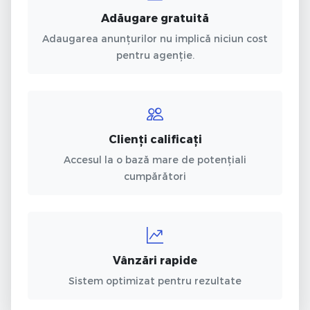
Adăugare gratuită
Adaugarea anunțurilor nu implică niciun cost
pentru agenție.
Clienți calificați
Accesul la o bază mare de potențiali
cumpărători
Vânzări rapide
Sistem optimizat pentru rezultate