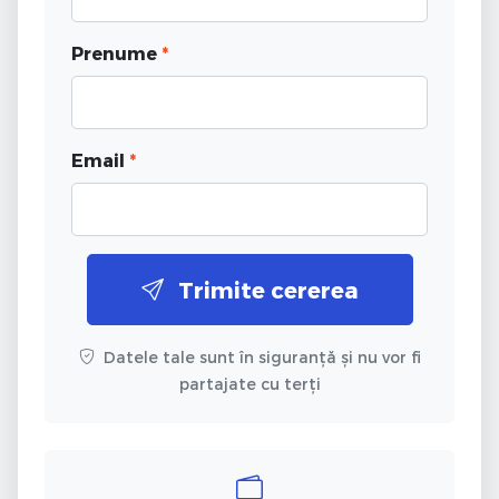
Prenume
*
Email
*
Trimite cererea
Datele tale sunt în siguranță și nu vor fi
partajate cu terți