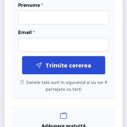
Prenume
*
Email
*
Trimite cererea
Datele tale sunt în siguranță și nu vor fi
partajate cu terți
Adăugare gratuită