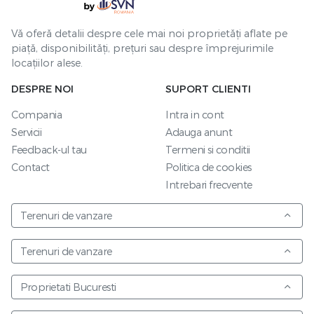
Vă oferă detalii despre cele mai noi proprietăți aflate pe
piață, disponibilități, prețuri sau despre împrejurimile
locațiilor alese.
DESPRE NOI
SUPORT CLIENTI
Compania
Intra in cont
Servicii
Adauga anunt
Feedback-ul tau
Termeni si conditii
Contact
Politica de cookies
Intrebari frecvente
Terenuri de vanzare
Terenuri de vanzare
Proprietati Bucuresti