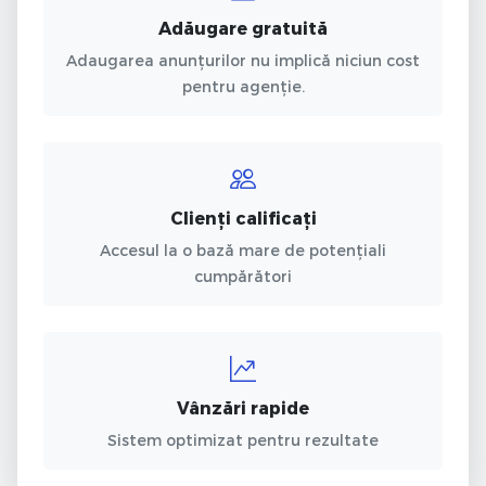
Adăugare gratuită
Adaugarea anunțurilor nu implică niciun cost
pentru agenție.
Clienți calificați
Accesul la o bază mare de potențiali
cumpărători
Vânzări rapide
Sistem optimizat pentru rezultate