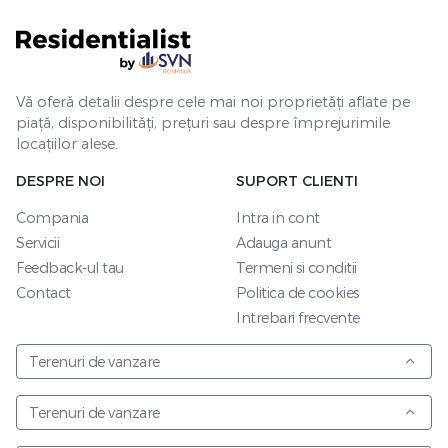
Vă oferă detalii despre cele mai noi proprietăți aflate pe
piață, disponibilități, prețuri sau despre împrejurimile
locațiilor alese.
DESPRE NOI
SUPORT CLIENTI
Compania
Intra in cont
Servicii
Adauga anunt
Feedback-ul tau
Termeni si conditii
Contact
Politica de cookies
Intrebari frecvente
Terenuri de vanzare
Terenuri de vanzare