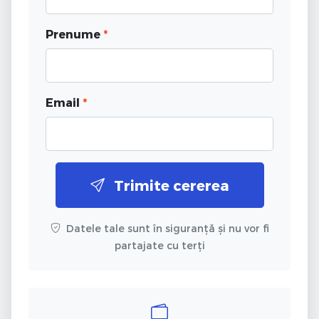
Prenume
*
Email
*
Trimite cererea
Datele tale sunt în siguranță și nu vor fi
partajate cu terți