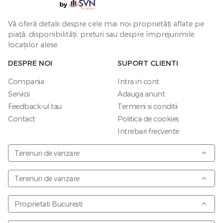
Vă oferă detalii despre cele mai noi proprietăți aflate pe
piață, disponibilități, prețuri sau despre împrejurimile
locațiilor alese.
DESPRE NOI
SUPORT CLIENTI
Compania
Intra in cont
Servicii
Adauga anunt
Feedback-ul tau
Termeni si conditii
Contact
Politica de cookies
Intrebari frecvente
Terenuri de vanzare
Terenuri de vanzare
Proprietati Bucuresti