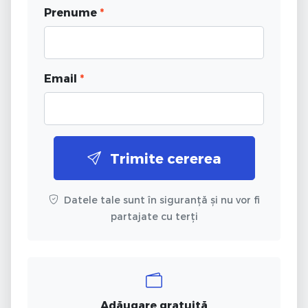
Prenume
*
Email
*
Trimite cererea
Datele tale sunt în siguranță și nu vor fi
partajate cu terți
Adăugare gratuită