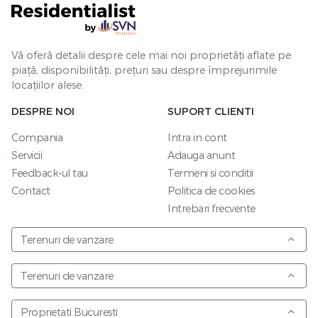
Vă oferă detalii despre cele mai noi proprietăți aflate pe
piață, disponibilități, prețuri sau despre împrejurimile
locațiilor alese.
DESPRE NOI
SUPORT CLIENTI
Compania
Intra in cont
Servicii
Adauga anunt
Feedback-ul tau
Termeni si conditii
Contact
Politica de cookies
Intrebari frecvente
Terenuri de vanzare
Terenuri de vanzare
Proprietati Bucuresti