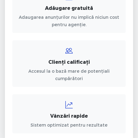
Adăugare gratuită
Adaugarea anunțurilor nu implică niciun cost
pentru agenție.
Clienți calificați
Accesul la o bază mare de potențiali
cumpărători
Vânzări rapide
Sistem optimizat pentru rezultate