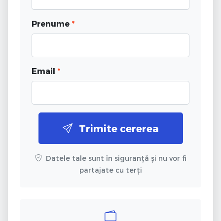
Prenume
*
Email
*
Trimite cererea
Datele tale sunt în siguranță și nu vor fi
partajate cu terți