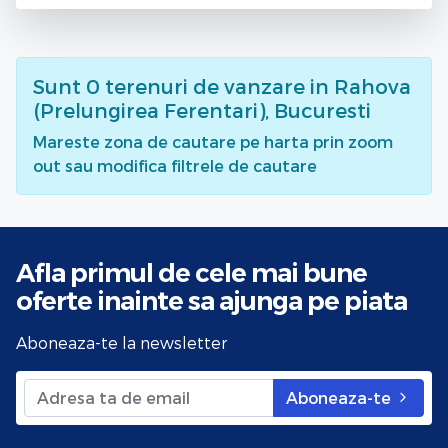
Sunt
0
terenuri de vanzare
in Rahova
(Prelungirea Ferentari), Bucuresti
Mareste zona de cautare pe harta prin zoom
out sau modifica filtrele de cautare
Afla primul de cele mai bune
oferte
inainte sa ajunga pe piata
Aboneaza-te la newsletter
Aboneaza-te