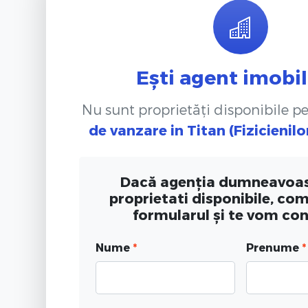
Ești agent imobil
Nu sunt proprietăți disponibile p
de vanzare
in Titan (Fizicienilo
Dacă agenția dumneavoas
proprietati disponibile, co
formularul și te vom co
Nume
*
Prenume
*