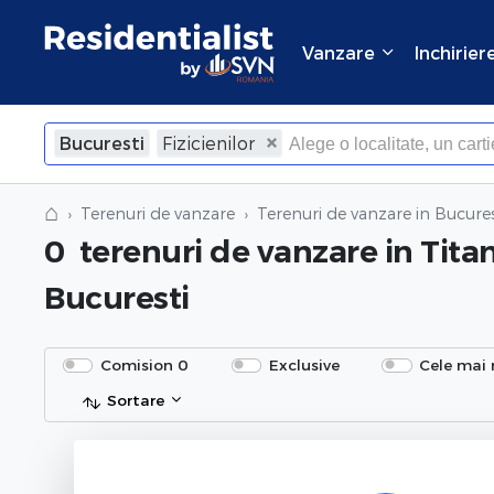
Vanzare
Inchirier
Bucuresti
Fizicienilor
⌂
Terenuri de vanzare
Terenuri de vanzare in Bucures
0
terenuri de vanzare
in Titan
Bucuresti
Comision 0
Exclusive
Cele mai 
Sortare