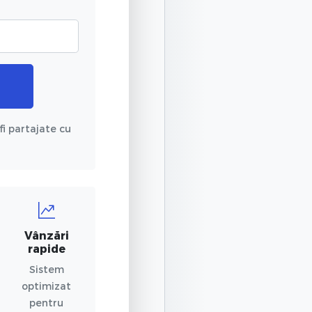
fi partajate cu
Vânzări
rapide
Sistem
optimizat
pentru