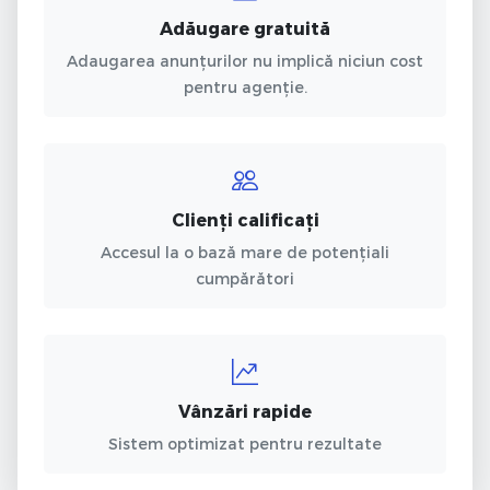
Adăugare gratuită
Adaugarea anunțurilor nu implică niciun cost
pentru agenție.
Clienți calificați
Accesul la o bază mare de potențiali
cumpărători
Vânzări rapide
Sistem optimizat pentru rezultate