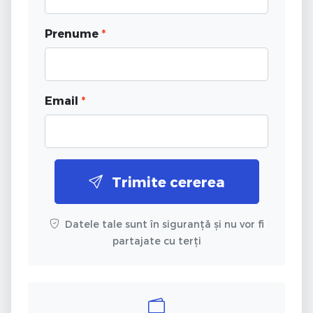
Prenume
*
Email
*
Trimite cererea
Datele tale sunt în siguranță și nu vor fi
partajate cu terți