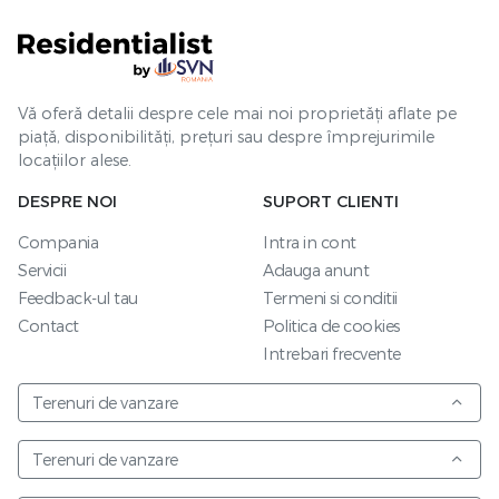
Vă oferă detalii despre cele mai noi proprietăți aflate pe
piață, disponibilități, prețuri sau despre împrejurimile
locațiilor alese.
DESPRE NOI
SUPORT CLIENTI
Compania
Intra in cont
Servicii
Adauga anunt
Feedback-ul tau
Termeni si conditii
Contact
Politica de cookies
Intrebari frecvente
Terenuri de vanzare
Terenuri de vanzare