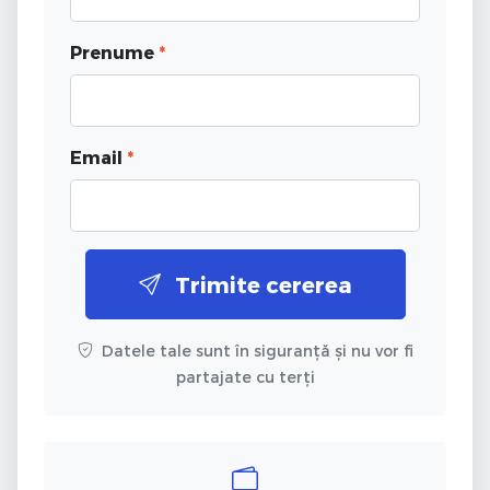
Prenume
*
Email
*
Trimite cererea
Datele tale sunt în siguranță și nu vor fi
partajate cu terți