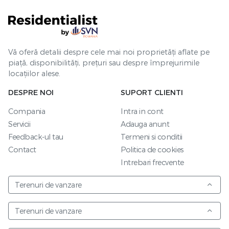
Vă oferă detalii despre cele mai noi proprietăți aflate pe
piață, disponibilități, prețuri sau despre împrejurimile
locațiilor alese.
DESPRE NOI
SUPORT CLIENTI
Compania
Intra in cont
Servicii
Adauga anunt
Feedback-ul tau
Termeni si conditii
Contact
Politica de cookies
Intrebari frecvente
Terenuri de vanzare
Terenuri de vanzare