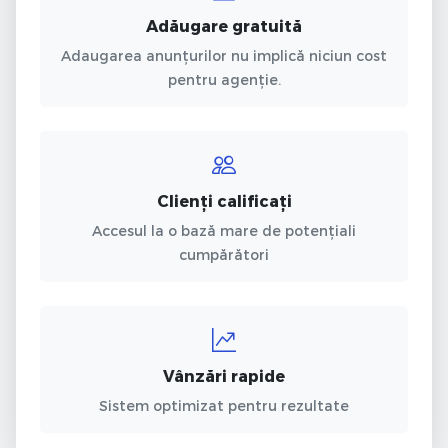
Adăugare gratuită
Adaugarea anunțurilor nu implică niciun cost
pentru agenție.
Clienți calificați
Accesul la o bază mare de potențiali
cumpărători
Vânzări rapide
Sistem optimizat pentru rezultate