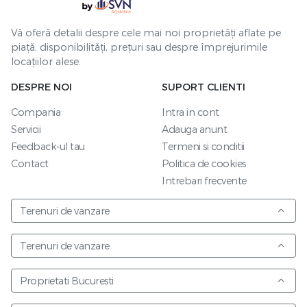
Vă oferă detalii despre cele mai noi proprietăți aflate pe
piață, disponibilități, prețuri sau despre împrejurimile
locațiilor alese.
DESPRE NOI
SUPORT CLIENTI
Compania
Intra in cont
Servicii
Adauga anunt
Feedback-ul tau
Termeni si conditii
Contact
Politica de cookies
Intrebari frecvente
Terenuri de vanzare
Terenuri de vanzare
Proprietati Bucuresti