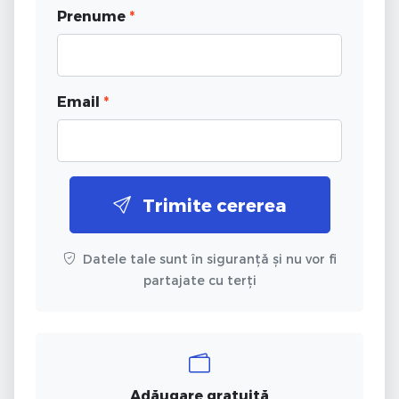
Prenume
*
Email
*
Trimite cererea
Datele tale sunt în siguranță și nu vor fi
partajate cu terți
Adăugare gratuită