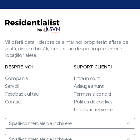
Vă oferă detalii despre cele mai noi proprietăți aflate pe
piață, disponibilități, prețuri sau despre împrejurimile
locațiilor alese.
DESPRE NOI
SUPORT CLIENTI
Compania
Intra in cont
Servicii
Adauga anunt
Feedback-ul tau
Termeni si conditii
Contact
Politica de cookies
Intrebari frecvente
Spatii-comerciale de inchiriere
Spatii-comerciale de inchiriere