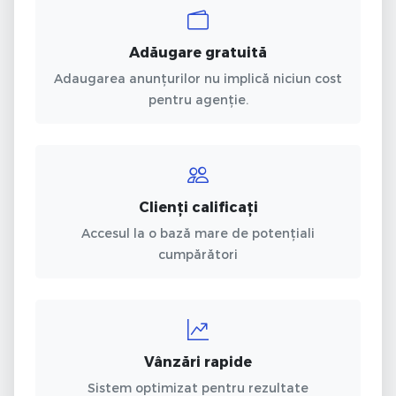
Adăugare gratuită
Adaugarea anunțurilor nu implică niciun cost
pentru agenție.
Clienți calificați
Accesul la o bază mare de potențiali
cumpărători
Vânzări rapide
Sistem optimizat pentru rezultate