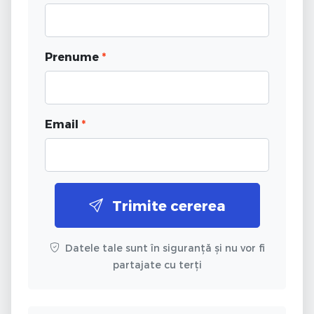
Prenume
*
Email
*
Trimite cererea
Datele tale sunt în siguranță și nu vor fi
partajate cu terți