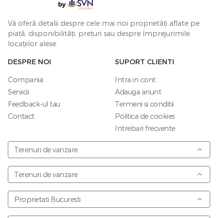
Vă oferă detalii despre cele mai noi proprietăți aflate pe
piață, disponibilități, prețuri sau despre împrejurimile
locațiilor alese.
DESPRE NOI
SUPORT CLIENTI
Compania
Intra in cont
Servicii
Adauga anunt
Feedback-ul tau
Termeni si conditii
Contact
Politica de cookies
Intrebari frecvente
Terenuri de vanzare
Terenuri de vanzare
Proprietati Bucuresti