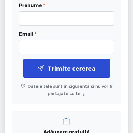
Prenume
*
Email
*
Trimite cererea
Datele tale sunt în siguranță și nu vor fi
partajate cu terți
Adăugare gratuită