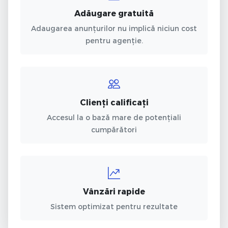
Adăugare gratuită
Adaugarea anunțurilor nu implică niciun cost
pentru agenție.
Clienți calificați
Accesul la o bază mare de potențiali
cumpărători
Vânzări rapide
Sistem optimizat pentru rezultate