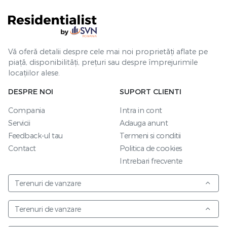
Vă oferă detalii despre cele mai noi proprietăți aflate pe
piață, disponibilități, prețuri sau despre împrejurimile
locațiilor alese.
DESPRE NOI
SUPORT CLIENTI
Compania
Intra in cont
Servicii
Adauga anunt
Feedback-ul tau
Termeni si conditii
Contact
Politica de cookies
Intrebari frecvente
Terenuri de vanzare
Terenuri de vanzare