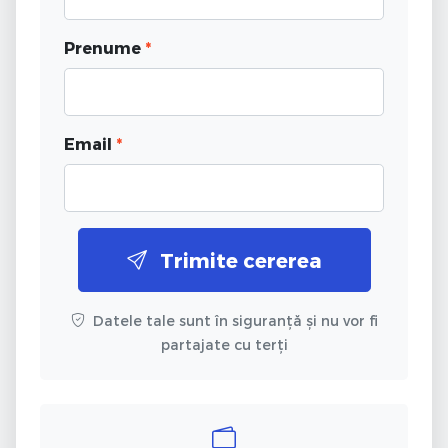
Prenume
*
Email
*
Trimite cererea
Datele tale sunt în siguranță și nu vor fi
partajate cu terți